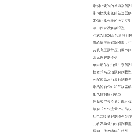
带锁止装置的差速器解剖
带内摆线齿轮的差速器解
带锁止离合器的液力变矩
液力偶合器解剖模型
湿式(Visco)离合器解剖
涡轮增压器解剖模型，带
共轨高压泵带压力调节阀
泵元件解剖模型
单向动作柴油供油泵解剖
柱塞式高压油泵解剖模型
分配式高压油泵解剖模型
带凸轮轴气缸和气缸盖解
配气机构解剖模型
热膜式空气流量计解剖模
热膜式空气流量计功能模
压电式喷嘴解剖模型(共轨
共轨发动机油轨解剖模型
泵阀一体喷嘴解剖模型