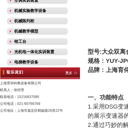
空调实训装置
机械实验教学设备
机械陈列柜
机械教学模型
钳工台
型号:大众双离
光机电一体化实训装置
规格：YUY-JP
电梯教学设备
品牌：上海育
热工类实验装置
流体力学实验装置
上海育仰科教设备有限公司
联系人：张经理
采暖通风实训装置
一、功能特点
联系电话：15216837090
化工工程.化工工艺实训装置
公司电话：021-60766769
1.采用DSG
公司地址：上海市嘉定区鹤旋路26弄22号
化工原理实验装置
的展示变速器
环境工程学实验装置
2.通过巧妙