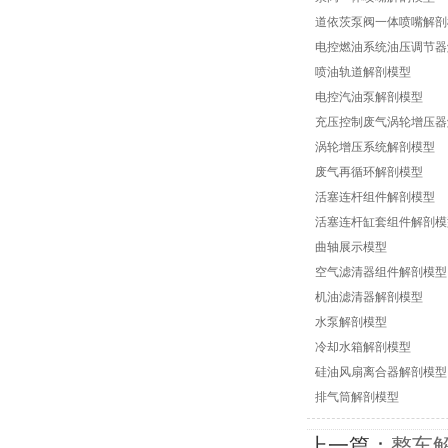
道依茨泵阀一体喷嘴解剖
电控燃油系统油压调节器
喷油轨道解剖模型
电控汽油泵解剖模型
充压控制废气涡轮增压器
涡轮增压系统解剖模型
废气再循环解剖模型
活塞连杆组件解剖模型
活塞连杆缸套组件解剖模
曲轴展示模型
空气滤清器组件解剖模型
机油滤清器解剖模型
水泵解剖模型
冷却水箱解剖模型
硅油风扇离合器解剖模型
排气筒解剖模型
上一篇：
整车