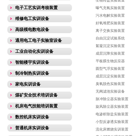
生物转盘实验装置
电子工艺实训考核装置
曝气充氧实验装置
污水电解实验装置
维修电工实训设备
好氧堆肥实验装置
高级模电数电设备
离子交换实验装置
自由沉淀试验系统
通用电工电子实验室设备
絮凝沉淀实验装置
工业自动化实训设备
成层沉降实验装置
平板膜生物反应器
智能楼宇实训设备
圆型气浮实验装置
制冷制热实训设备
成层沉淀实验装置
家电实训设备
臭氧脱色实验装置
无阀滤池实验设备
煤矿安全技术培训设备
脉冲除尘器实验装置
机床电气技能培训装置
旋风除尘器实验装置
电渗析除盐实验装置
数控机床实训设备
小型反渗透实验装置
普通机床实训设备
流化床燃烧实训装置