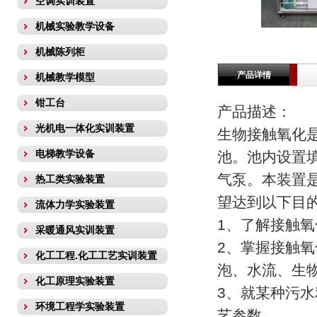
空调实训装置
机械实验教学设备
机械陈列柜
产品详情
机械教学模型
钳工台
产品描述：
光机电一体化实训装置
生物接触氧化
电梯教学设备
池。池内设置
气泵。本装置
热工类实验装置
望达到以下目
流体力学实验装置
1、了解接触
采暖通风实训装置
2、掌握接触
化工工程.化工工艺实训装置
泡、水流、生
化工原理实验装置
3、就某种污
环境工程学实验装置
艺参数。