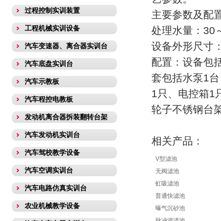
过程控制实训装置
主要参数及配
工程机械实训设备
处理水量：30～
设备外形尺寸：7
汽车变速器、离合器实训台
配置：设备包
汽车底盘实训台
套包括水泵1台
汽车示教板
1只、电控箱
汽车程控电教板
轮子不锈钢台
发动机离合器拆装翻转台架
汽车发动机实训台
相关产品：
汽车驾校教学设备
V型滤池
汽车空调实训台
无阀滤池
虹吸滤池
汽车电路仿真实训台
普通快滤池
农业机械教学设备
曝气沉砂池
脉冲澄清池