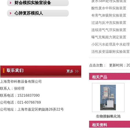
废水SBR处理实验装置
财会模拟实验室设备
酸性废水中和实验装置
心肺复苏模拟人
有害气体吸附实验装置
过滤与反冲洗实验装置
连续溶气气浮实验装置
曝气充氧能力测定装置
小区污水处理及中水处理
活性炭变温吸附实验装置
点击次数：
更新时间：2022
相关产品
上海育仰科教设备有限公司
联系人：张经理
联系电话：15216837090
公司电话：021-60766769
公司地址：上海市嘉定区鹤旋路26弄22号
生物接触氧化池
相关资料