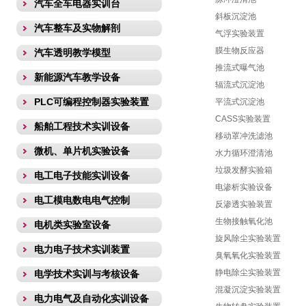
汽车全车电器实训台
斜板沉淀池
汽车整车及实物解剖
气浮实验装置
膜生物反应器
汽车透明教学模型
推流式曝气池
新能源汽车教学设备
辐流式沉淀池
PLC可编程控制器实验装置
平流式沉淀池
CASS实验装置
船舶工程技术实训设备
移动罩冲洗滤池
微机、单片机实验设备
水力循环澄清池
垃圾发酵实验箱
电工电子技能实训设备
电渗析实验设备
电工模电数电电气控制
反渗透实验装置
生物接触氧化池
电机类实验室设备
旋风除尘实验装置
电力电子技术实训装置
臭氧氧化实验装置
静电除尘实验装置
电学技术实训与考核设备
混凝沉淀实验装置
电力电气及自动化实训设备