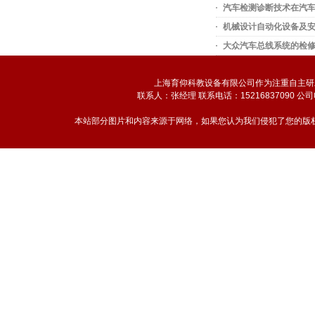
汽车检测诊断技术在汽
机械设计自动化设备及
大众汽车总线系统的检
上海育仰科教设备有限公司作为注重自主研
联系人：张经理 联系电话：15216837090 公司
本站部分图片和内容来源于网络，如果您认为我们侵犯了您的版