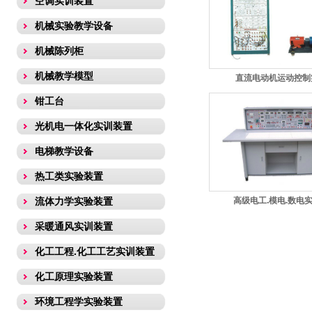
空调实训装置
机械实验教学设备
机械陈列柜
机械教学模型
直流电动机运动控制
钳工台
光机电一体化实训装置
电梯教学设备
热工类实验装置
流体力学实验装置
高级电工.模电.数电
采暖通风实训装置
化工工程.化工工艺实训装置
化工原理实验装置
环境工程学实验装置