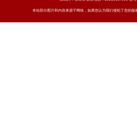
本站部分图片和内容来源于网络，如果您认为我们侵犯了您的版