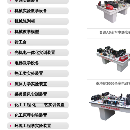
空调实训装置
机械实验教学设备
机械陈列柜
机械教学模型
奥迪A6全车电路实
钳工台
光机电一体化实训装置
电梯教学设备
热工类实验装置
流体力学实验装置
桑塔纳3000全车电路
采暖通风实训装置
化工工程.化工工艺实训装置
化工原理实验装置
环境工程学实验装置