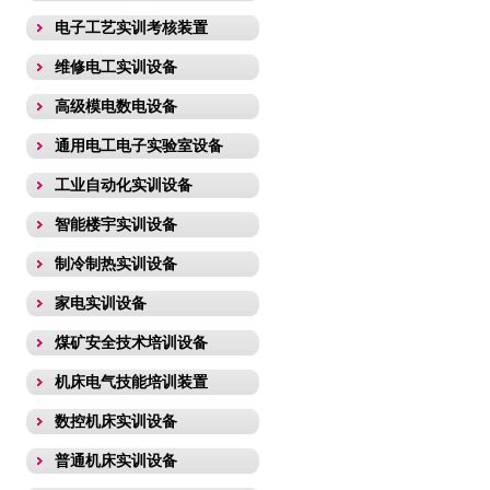
电子工艺实训考核装置
维修电工实训设备
高级模电数电设备
通用电工电子实验室设备
工业自动化实训设备
智能楼宇实训设备
制冷制热实训设备
家电实训设备
煤矿安全技术培训设备
机床电气技能培训装置
数控机床实训设备
普通机床实训设备