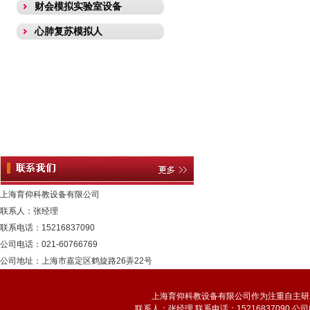
财会模拟实验室设备
心肺复苏模拟人
上海育仰科教设备有限公司
联系人：张经理
联系电话：15216837090
公司电话：021-60766769
公司地址：上海市嘉定区鹤旋路26弄22号
上海育仰科教设备有限公司作为注重自主研
联系人：张经理 联系电话：15216837090 公司