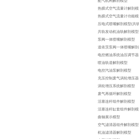
配气机构解剖模型
热膜式空气流量计解剖模
热膜式空气流量计功能模
压电式喷嘴解剖模型(共轨
共轨发动机油轨解剖模型
泵阀一体喷嘴解剖模型
道依茨泵阀一体喷嘴解剖
电控燃油系统油压调节器
喷油轨道解剖模型
电控汽油泵解剖模型
充压控制废气涡轮增压器
涡轮增压系统解剖模型
废气再循环解剖模型
活塞连杆组件解剖模型
活塞连杆缸套组件解剖模
曲轴展示模型
空气滤清器组件解剖模型
机油滤清器解剖模型