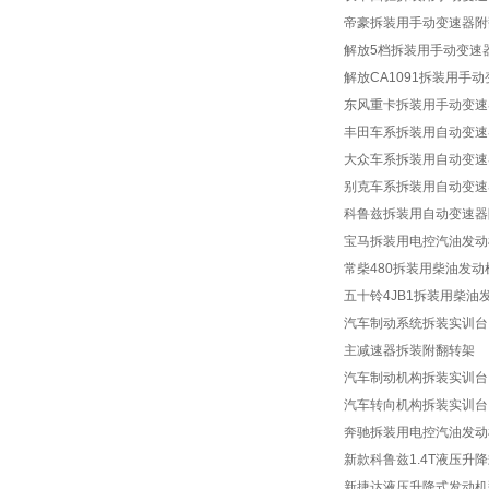
帝豪拆装用手动变速器附
解放5档拆装用手动变速
解放CA1091拆装用手
东风重卡拆装用手动变速
丰田车系拆装用自动变速
大众车系拆装用自动变速
别克车系拆装用自动变速
科鲁兹拆装用自动变速器
宝马拆装用电控汽油发动
常柴480拆装用柴油发
五十铃4JB1拆装用柴油
汽车制动系统拆装实训台
主减速器拆装附翻转架
汽车制动机构拆装实训台
汽车转向机构拆装实训台
奔驰拆装用电控汽油发动
新款科鲁兹1.4T液压升
新捷达液压升降式发动机