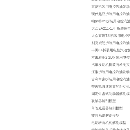
五菱拆装用电控汽油发动
现代起亚拆装用电控汽油
帕萨特B5拆装用电控汽
大众EA211-1.4T拆
大众直喷TSI拆装用电
别克威朗拆装用电控汽油
丰田8A拆装用电控汽油
本田雅阁2.2L拆装用电
汽车发动机拆装与检测实
江淮拆装用电控汽油发动
吉利帝豪拆装用电控汽油
带齿轮减速装置的起动机
固定钳盘式制动器解剖模
联轴器解剖模型
单管减震器解剖模型
转向系统解剖模型
电动转向机构解剖模型