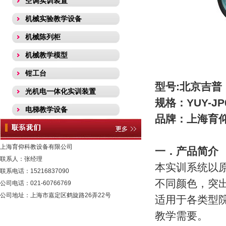
空调实训装置
机械实验教学设备
机械陈列柜
机械教学模型
钳工台
型号:北京吉普
光机电一体化实训装置
规格：YUY-JP
电梯教学设备
品牌：上海育
热工类实验装置
流体力学实验装置
上海育仰科教设备有限公司
一．产品简介
联系人：张经理
采暖通风实训装置
本实训系统以
联系电话：15216837090
不同颜色，突
化工工程.化工工艺实训装置
公司电话：021-60766769
公司地址：上海市嘉定区鹤旋路26弄22号
适用于各类型
化工原理实验装置
教学需要。
环境工程学实验装置