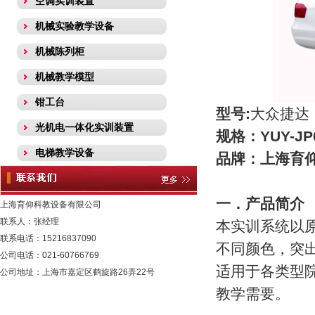
空调实训装置
机械实验教学设备
机械陈列柜
机械教学模型
钳工台
型号:
大众捷达
光机电一体化实训装置
规格：YUY-JP
电梯教学设备
品牌：上海育
热工类实验装置
一．产品简介
流体力学实验装置
上海育仰科教设备有限公司
联系人：张经理
本实训系统以
采暖通风实训装置
联系电话：15216837090
不同颜色，突
化工工程.化工工艺实训装置
公司电话：021-60766769
适用于各类型
公司地址：上海市嘉定区鹤旋路26弄22号
化工原理实验装置
教学需要。
环境工程学实验装置