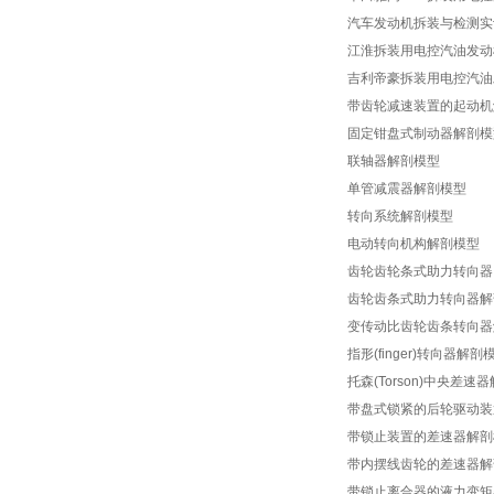
汽车发动机拆装与检测实
江淮拆装用电控汽油发动
吉利帝豪拆装用电控汽油
带齿轮减速装置的起动机
固定钳盘式制动器解剖模
联轴器解剖模型
单管减震器解剖模型
转向系统解剖模型
电动转向机构解剖模型
齿轮齿轮条式助力转向器
齿轮齿条式助力转向器解
变传动比齿轮齿条转向器
指形(finger)转向器解剖
托森(Torson)中央差速
带盘式锁紧的后轮驱动装
带锁止装置的差速器解剖
带内摆线齿轮的差速器解
带锁止离合器的液力变矩