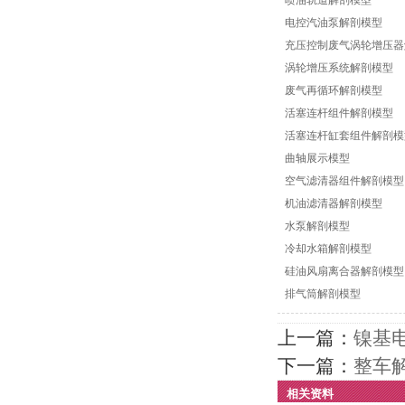
喷油轨道解剖模型
电控汽油泵解剖模型
充压控制废气涡轮增压器
涡轮增压系统解剖模型
废气再循环解剖模型
活塞连杆组件解剖模型
活塞连杆缸套组件解剖模
曲轴展示模型
空气滤清器组件解剖模型
机油滤清器解剖模型
水泵解剖模型
冷却水箱解剖模型
硅油风扇离合器解剖模型
排气筒解剖模型
上一篇：
镍基
下一篇：
整车
相关资料