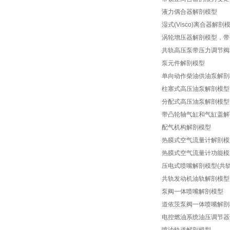
液力偶合器解剖模型
湿式(Visco)离合器解剖
涡轮增压器解剖模型，带
共轨高压泵带压力调节阀
泵元件解剖模型
单向动作柴油供油泵解剖
柱塞式高压油泵解剖模型
分配式高压油泵解剖模型
带凸轮轴气缸和气缸盖解
配气机构解剖模型
热膜式空气流量计解剖模
热膜式空气流量计功能模
压电式喷嘴解剖模型(共轨
共轨发动机油轨解剖模型
泵阀一体喷嘴解剖模型
道依茨泵阀一体喷嘴解剖
电控燃油系统油压调节器