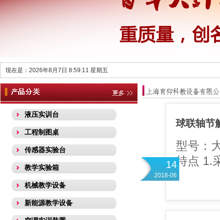
现在是：2026年8月7日 8:59:12 星期五
液压实训台
球联轴节
工程制图桌
型号：大
传感器实验台
特点 1
14
教学实验箱
2018-06
机械教学设备
新能源教学设备