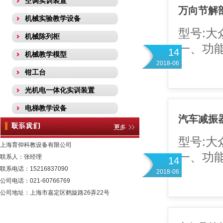
空调实训装置
万向节解
机械实验教学设备
型号:大众
机械陈列柜
一、功能
14
机械教学模型
2018-06
钳工台
光机电一体化实训装置
电梯教学设备
汽车减振
热工类实验装置
型号:大众
流体力学实验装置
上海育仰科教设备有限公司
一、功能
联系人：张经理
14
采暖通风实训装置
联系电话：15216837090
2018-06
化工工程.化工工艺实训装置
公司电话：021-60766769
公司地址：上海市嘉定区鹤旋路26弄22号
化工原理实验装置
环境工程学实验装置